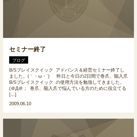
セミナー終了
ブログ
B/Sブレイスクイック アドバンス＆経営セミナー終了し
ました。(｀・ω・´)ゞ 昨日と今日の2日間で巻爪、陥入爪
B/Sブレイスクイック の使用方法を勉強してきました。
(＠Д＠； 巻爪、陥入爪で悩んでいる方のために役立てる
[…]
2009.06.10