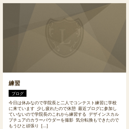
練習
ブログ
今日は休みなので学院長と二人でコンテスト練習に学校
に来ています 少し疲れたので休憩 最近ブログに参加し
ていないので学院長のこれから練習する デザインスカル
プチュアのカラーパウダーを撮影 気分転換もできたので
もうひと頑張り […]