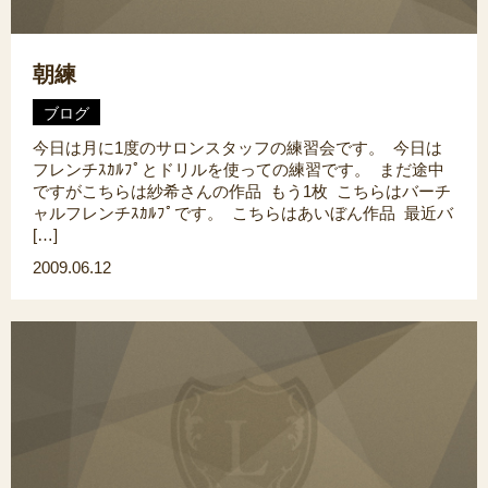
朝練
ブログ
今日は月に1度のサロンスタッフの練習会です。 今日は
フレンチｽｶﾙﾌﾟとドリルを使っての練習です。 まだ途中
ですがこちらは紗希さんの作品 もう1枚 こちらはバーチ
ャルフレンチｽｶﾙﾌﾟです。 こちらはあいぼん作品 最近バ
[…]
2009.06.12