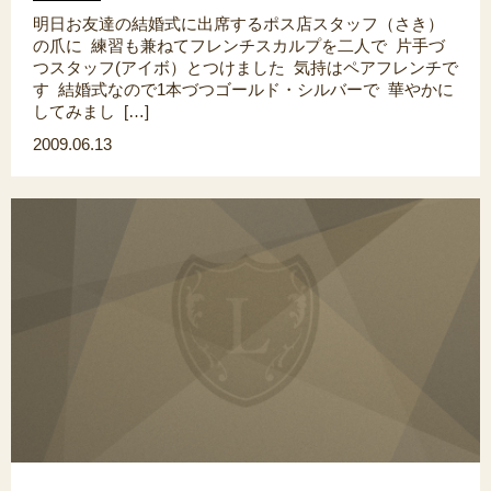
明日お友達の結婚式に出席するポス店スタッフ（さき）
の爪に 練習も兼ねてフレンチスカルプを二人で 片手づ
つスタッフ(アイボ）とつけました 気持はペアフレンチで
す 結婚式なので1本づつゴールド・シルバーで 華やかに
してみまし […]
2009.06.13