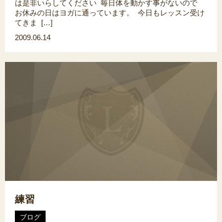
は是非いらしてください 毎日体を動かす事がないので
お休みの日はヨガに通っています。 今日もレッスン受け
てきま […]
2009.06.14
練習
ブログ