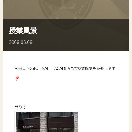
授業風景
2009.06.09
今日はLOGIC NAIL ACADEMYの授業風景を紹介します
外観は