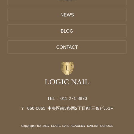
NEWS
BLOG
CONTACT
TEL :
011-271-8870
〒 060-0063 中央区南3条西2丁目KT三条ビル1F
CopyRight (C) 2017 LOGIC NAIL ACADEMY NAILIST SCHOOL