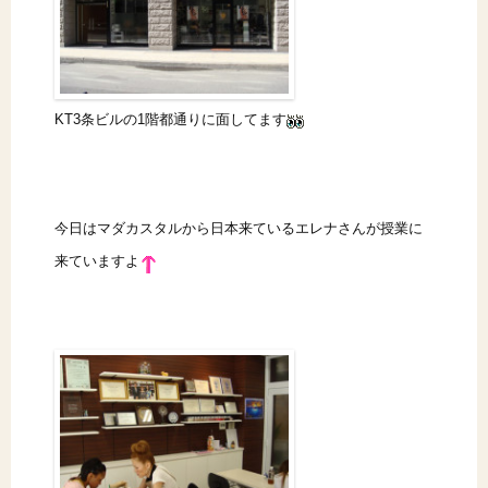
KT3条ビルの1階都通りに面してます
今日はマダカスタルから日本来ているエレナさんが授業に
来ていますよ