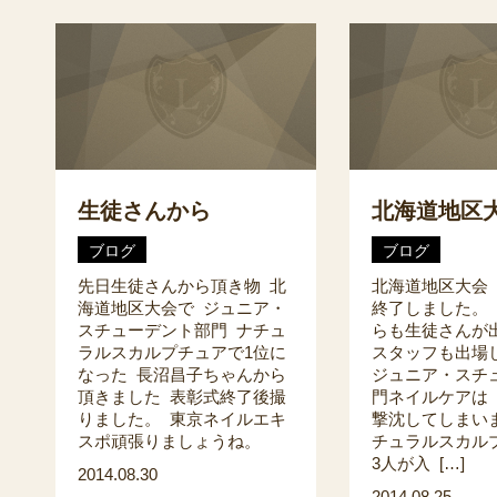
生徒さんから
北海道地区
ブログ
ブログ
先日生徒さんから頂き物 北
北海道地区大会
海道地区大会で ジュニア・
終了しました。
スチューデント部門 ナチュ
らも生徒さんが
ラルスカルプチュアで1位に
スタッフも出場
なった 長沼昌子ちゃんから
ジュニア・スチ
頂きました 表彰式終了後撮
門ネイルケアは
りました。 東京ネイルエキ
撃沈してしまい
スポ頑張りましょうね。
チュラルスカル
3人が入 […]
2014.08.30
2014.08.25