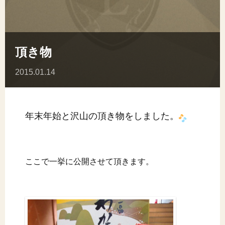
頂き物
2015.01.14
年末年始と沢山の頂き物をしました。
ここで一挙に公開させて頂きます。