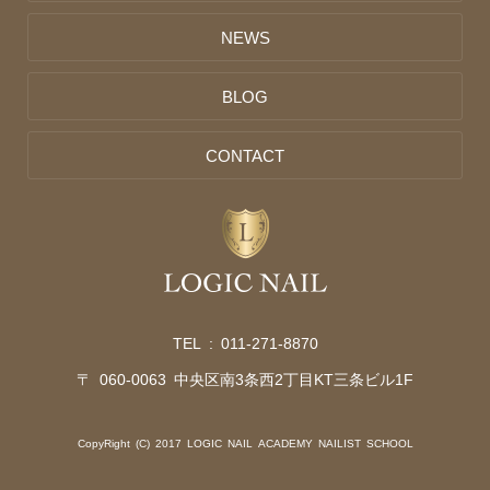
NEWS
BLOG
CONTACT
TEL :
011-271-8870
〒 060-0063 中央区南3条西2丁目KT三条ビル1F
CopyRight (C) 2017 LOGIC NAIL ACADEMY NAILIST SCHOOL