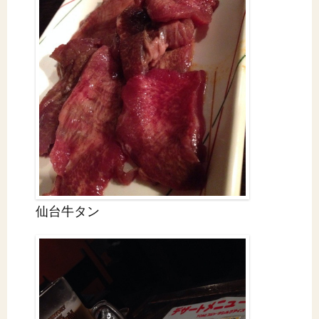
仙台牛タン