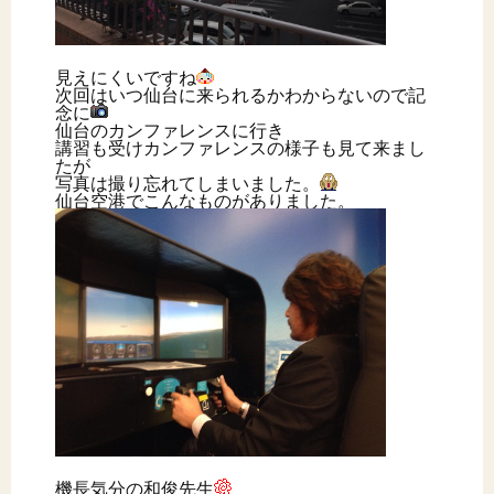
見えにくいですね
次回はいつ仙台に来られるかわからないので記
念に
仙台のカンファレンスに行き
講習も受けカンファレンスの様子も見て来まし
たが
写真は撮り忘れてしまいました。
仙台空港でこんなものがありました。
機長気分の和俊先生