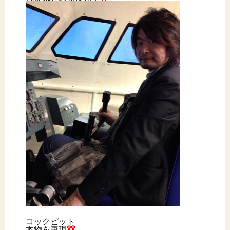
コックピット
本物を再現