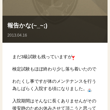
報告かな(~_~;)
2013.04.16
まだ3級試験も残っていますが
検定試験もほぼ終わり少し落ち着いたので
わたくし事ですが体のメンテナンスを行う
為しばらく入院する頃になりました。
入院期間はそんなに長くありませんがその
後安静のためお休みさせて頂こうと思って