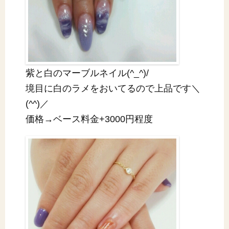
紫と白のマーブルネイル(^_^)/
境目に白のラメをおいてるので上品です＼
(^^)／
価格→ベース料金+3000円程度