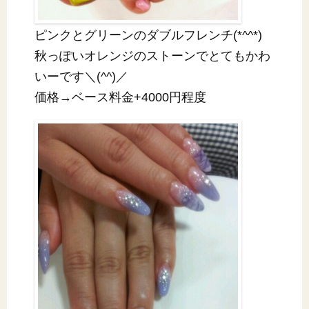
ピンクとグリーンのダブルフレンチ(*^^*)
秋っぽいオレンジのストーンでとてもかわ
いーです＼(^^)／
価格→ベース料金+4000円程度