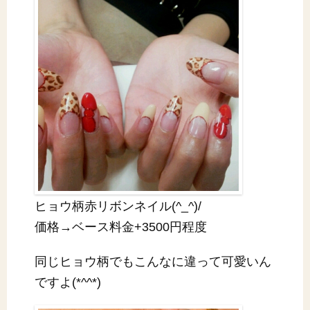
ヒョウ柄赤リボンネイル(^_^)/
価格→ベース料金+3500円程度
同じヒョウ柄でもこんなに違って可愛いん
ですよ(*^^*)