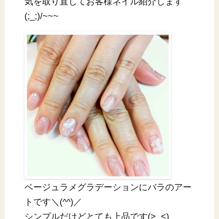
気を取り直してお客様ネイル紹介します
(;_;)/~~~
ベージュラメグラデーションにバラのアー
トです＼(^^)／
シンプルだけどとても上品です(>_<)