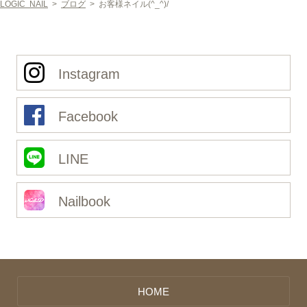
LOGIC NAIL
>
ブログ
>
お客様ネイル(^_^)/
Instagram
Facebook
LINE
Nailbook
HOME