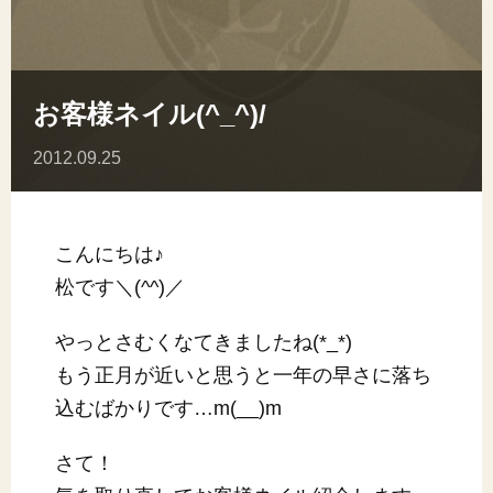
お客様ネイル(^_^)/
2012.09.25
こんにちは♪
松です＼(^^)／
やっとさむくなてきましたね(*_*)
もう正月が近いと思うと一年の早さに落ち
込むばかりです…m(__)m
さて！