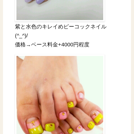
紫と水色のキレイめピーコックネイル
(^_^)/
価格→ベース料金+4000円程度