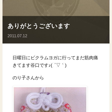
ありがとうございます
2011.07.12
日曜日にビクラムヨガに行ってまだ筋肉痛
きてます谷口です♪( ´▽｀)
のり子さんから