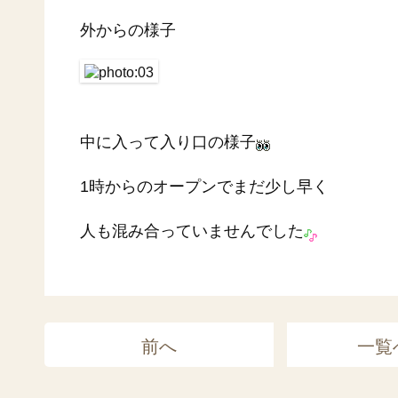
外からの様子
中に入って入り口の様子
1時からのオープンでまだ少し早く
人も混み合っていませんでした
前へ
一覧