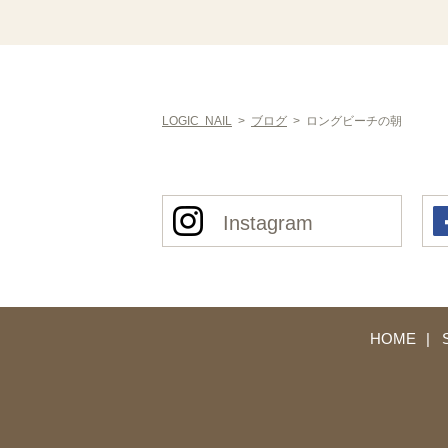
LOGIC NAIL
>
ブログ
>
ロングビーチの朝
Instagram
HOME