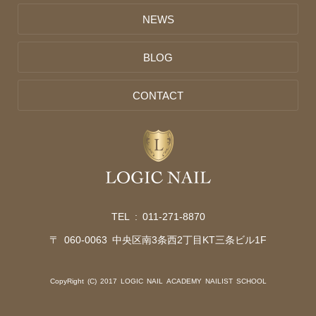
NEWS
BLOG
CONTACT
TEL :
011-271-8870
〒 060-0063 中央区南3条西2丁目KT三条ビル1F
CopyRight (C) 2017 LOGIC NAIL ACADEMY NAILIST SCHOOL