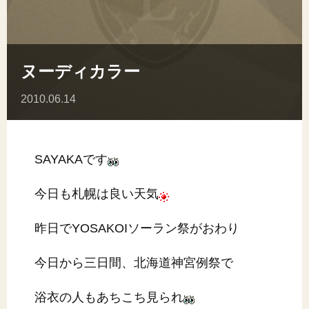
ヌーディカラー
2010.06.14
SAYAKAです
今日も札幌は良い天気
昨日でYOSAKOIソーラン祭がおわり
今日から三日間、北海道神宮例祭で
浴衣の人もあちこち見られ