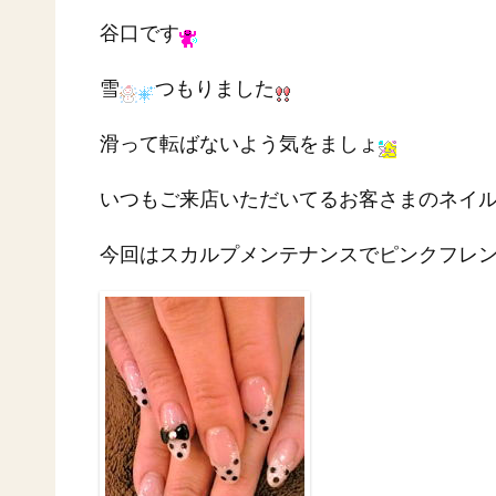
谷口です
雪
つもりました
滑って転ばないよう気をましょ
いつもご来店いただいてるお客さまのネイ
今回はスカルプメンテナンスでピンクフレ