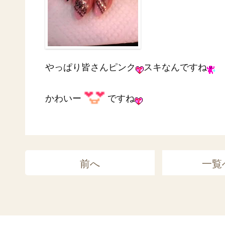
やっぱり皆さんピンク
スキなんですね
かわいー
ですね
前へ
一覧