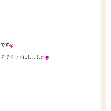
ルです
ンチでドットにしました