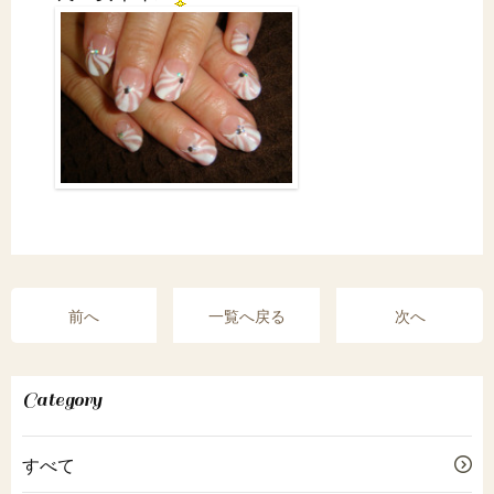
前へ
一覧へ戻る
次へ
Category
すべて